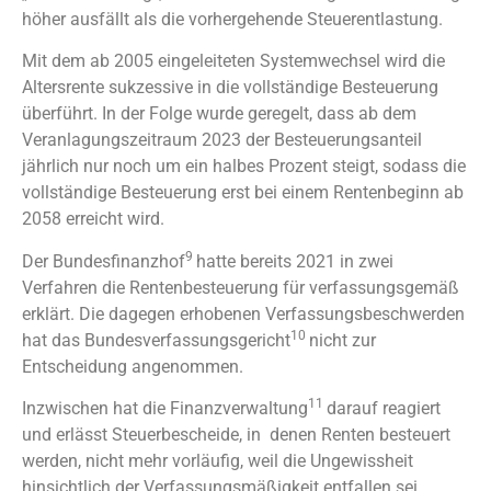
höher ausfällt als die vorhergehende Steuerentlastung.
Mit dem ab 2005 eingeleiteten Systemwechsel wird die
Altersrente sukzessive in die vollständige Besteuerung
überführt. In der Folge wurde geregelt, dass ab dem
Veranlagungszeitraum 2023 der Besteuerungsanteil
jährlich nur noch um ein halbes Prozent steigt, sodass die
vollständige Besteuerung erst bei einem Rentenbeginn ab
2058 erreicht wird.
9
Der Bundesfinanzhof
hatte bereits 2021 in zwei
Verfahren die Rentenbesteuerung für verfassungsgemäß
erklärt. Die dagegen erhobenen Verfassungsbeschwerden
10
hat das Bundesverfassungsgericht
nicht zur
Entscheidung angenommen.
11
Inzwischen hat die Finanzverwaltung
darauf reagiert
und erlässt Steuerbescheide, in denen Renten besteuert
werden, nicht mehr vorläufig, weil die Ungewissheit
hinsichtlich der Verfassungsmäßigkeit entfallen sei.