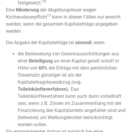
18
festgesetzt.
Eine
Minderung
der Abgeltungsteuer wegen
15
Kirchensteuerpflicht
kann in diesen Fällen nur erreicht
werden, wenn die gesamten Kapitalerträge angegeben
werden.
Die Angabe der Kapitalerträge ist
sinnvoll
, wenn
die Besteuerung von Gewinnausschüttungen aus
einer
Beteiligung
an einer Kapital gesell schaft in
Höhe von
60%
der Erträge mit dem persönlichen
Steuersatz günstiger ist als der
Kapitalertragsteuerabzug (sog.
Teileinkünfteverfahren
). Das
Teileinkünfteverfahren kann auch dann vorteilhaft
sein, wenn z.B. Zinsen im Zusammenhang mit der
Finanzierung des Kapitalanteils angefallen sind und
(teilweise) als Werbungskosten berücksichtigt
werden sollen.
Ein entsprechender Antrag ist möglich bei einer