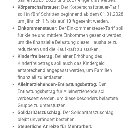
Jahren 2025, 2026 und 2027 eingeführt werden.
Körperschaftsteuer:
Der Körperschaftsteuer-Tarif
soll in fünf Schritten beginnend ab dem 01.01.2028
um jährlich 1 % bis auf
10 %
gesenkt werden.
Einkommensteuer:
Der Einkommensteuer-Tarif soll
für kleine und mittlere Einkommen gesenkt werden,
um die finanzielle Belastung dieser Haushalte zu
reduzieren und die Kaufkraft zu stärken.
Kinderfreibetrag:
Bei einer Erhöhung des
Kinderfreibetrags soll auch das Kindergeld
entsprechend angepasst werden, um Familien
finanziell zu entlasten.
Alleinerziehenden-Entlastungsbetrag:
Der
Entlastungsbetrag für Alleinerziehende soll
verbessert werden, um diese besonders belastete
Gruppe zu unterstützen.
Solidaritätszuschlag:
Der Solidaritätszuschlag
bleibt unverändert bestehen.
Steuerliche Anreize für Mehrarbeit: