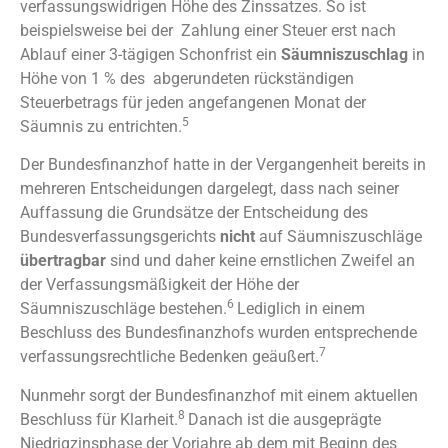
verfassungswidrigen Höhe des Zinssatzes. So ist
beispielsweise bei der Zahlung einer Steuer erst nach
Ablauf einer 3-tägigen Schonfrist ein
Säumniszuschlag
in
Höhe von 1 % des abgerundeten rückständigen
Steuerbetrags für jeden angefangenen Monat der
5
Säumnis zu entrichten.
Der Bundesfinanzhof hatte in der Vergangenheit bereits in
mehreren Entscheidungen dargelegt, dass nach seiner
Auffassung die Grundsätze der Entscheidung des
Bundesverfassungsgerichts
nicht
auf Säumniszuschläge
übertragbar
sind und daher keine ernstlichen Zweifel an
der Verfassungsmäßigkeit der Höhe der
6
Säumniszuschläge bestehen.
Lediglich in einem
Beschluss des Bundesfinanzhofs wurden entsprechende
7
verfassungsrechtliche Bedenken geäußert.
Nunmehr sorgt der Bundesfinanzhof mit einem aktuellen
8
Beschluss für Klarheit.
Danach ist die ausgeprägte
Niedrigzinsphase der Vorjahre ab dem mit Beginn des