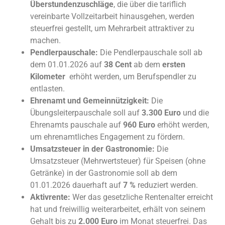
Überstundenzuschläge
, die über die tariflich
vereinbarte Vollzeitarbeit hinausgehen, werden
steuerfrei gestellt, um Mehrarbeit attraktiver zu
machen.
Pendlerpauschale:
Die Pendlerpauschale soll ab
dem 01.01.2026 auf
38 Cent
ab dem
ersten
Kilometer
erhöht werden, um Berufspendler zu
entlasten.
Ehrenamt und Gemeinnützigkeit:
Die
Übungsleiterpauschale soll auf
3.300 Euro
und die
Ehrenamts pauschale auf
960 Euro
erhöht werden,
um ehrenamtliches Engagement zu fördern.
Umsatzsteuer in der Gastronomie:
Die
Umsatzsteuer (Mehrwertsteuer) für Speisen (ohne
Getränke) in der Gastronomie soll ab dem
01.01.2026 dauerhaft auf
7 %
reduziert werden.
Aktivrente:
Wer das gesetzliche Rentenalter erreicht
hat und freiwillig weiterarbeitet, erhält von seinem
Gehalt bis zu
2.000 Euro
im Monat steuerfrei. Das