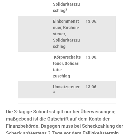
Solidaritätszu
2
schlag
Einkommenst
13.06.
euer, Kirchen-
steuer,
Solidaritätszu
schlag
Körperschafts
13.06.
teuer,
Solidari
täts-
zuschlag
Umsatzsteuer
13.06.
3
Die 3-tägige Schonfrist gilt nur bei Überweisungen;
maßgebend ist die Gutschrift auf dem Konto der
Finanzbehörde. Dagegen muss bei Scheckzahlung der
Scheck spätestens 3 Tage vor dem Fälligkeitstermin