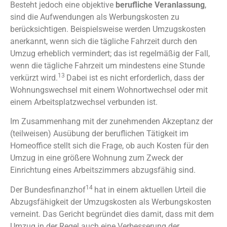
Besteht jedoch eine objektive
berufliche Veranlassung
,
sind die Aufwendungen als Werbungskosten zu
berücksichtigen. Beispielsweise werden Umzugskosten
anerkannt, wenn sich die tägliche Fahrzeit durch den
Umzug erheblich vermindert; das ist regelmäßig der Fall,
wenn die tägliche Fahrzeit um mindestens eine Stunde
13
verkürzt wird.
Dabei ist es nicht erforderlich, dass der
Wohnungswechsel mit einem Wohnortwechsel oder mit
einem Arbeitsplatzwechsel verbunden ist.
Im Zusammenhang mit der zunehmenden Akzeptanz der
(teilweisen) Ausübung der beruflichen Tätigkeit im
Homeoffice stellt sich die Frage, ob auch Kosten für den
Umzug in eine größere Wohnung zum Zweck der
Einrichtung eines Arbeitszimmers abzugsfähig sind.
14
Der Bundesfinanzhof
hat in einem aktuellen Urteil die
Abzugsfähigkeit der Umzugskosten als Werbungskosten
verneint. Das Gericht begründet dies damit, dass mit dem
Umzug in der Regel auch eine Verbesserung der