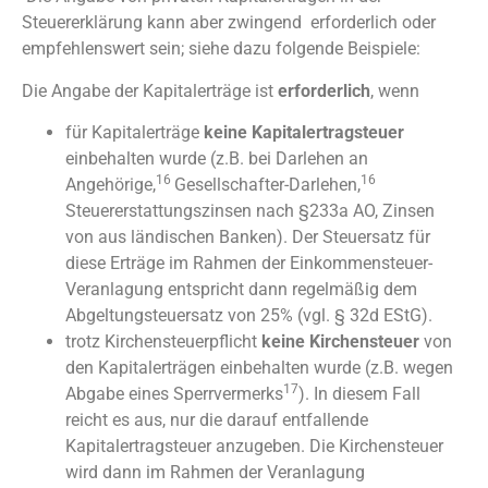
Steuererklärung kann aber zwingend erforderlich oder
empfehlenswert sein; siehe dazu folgende Beispiele:
Die Angabe der Kapitalerträge ist
erforderlich
, wenn
für Kapitalerträge
keine Kapitalertragsteuer
einbehalten wurde (z.B. bei Darlehen an
16
16
Angehörige,
Gesellschafter-Darlehen,
Steuererstattungszinsen nach §233a AO, Zinsen
von aus ländischen Banken). Der Steuersatz für
diese Erträge im Rahmen der Einkommensteuer-
Veranlagung entspricht dann regelmäßig dem
Abgeltungsteuersatz von 25% (vgl. § 32d EStG).
trotz Kirchensteuerpflicht
keine Kirchensteuer
von
den Kapitalerträgen einbehalten wurde (z.B. wegen
17
Abgabe eines Sperrvermerks
). In diesem Fall
reicht es aus, nur die darauf entfallende
Kapitalertragsteuer anzugeben. Die Kirchensteuer
wird dann im Rahmen der Veranlagung