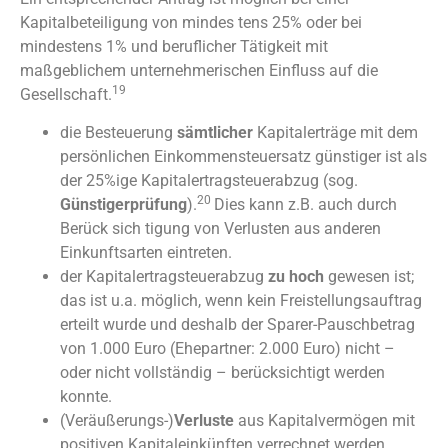
Kapitalbeteiligung von mindes tens 25% oder bei
mindestens 1% und beruflicher Tätigkeit mit
maßgeblichem unternehmerischen Einfluss auf die
19
Gesellschaft.
die Besteuerung
sämtlicher
Kapitalerträge mit dem
persönlichen Einkommensteuersatz günstiger ist als
der 25%ige Kapitalertragsteuerabzug (sog.
20
Günstigerprüfung
).
Dies kann z.B. auch durch
Berück sich tigung von Verlusten aus anderen
Einkunftsarten eintreten.
der Kapitalertragsteuerabzug
zu hoch
gewesen ist;
das ist u.a. möglich, wenn kein Freistellungsauftrag
erteilt wurde und deshalb der Sparer-Pauschbetrag
von 1.000 Euro (Ehepartner: 2.000 Euro) nicht –
oder nicht vollständig – berücksichtigt werden
konnte.
(Veräußerungs-)
Verluste
aus Kapitalvermögen mit
positiven Kapitaleinkünften verrechnet werden