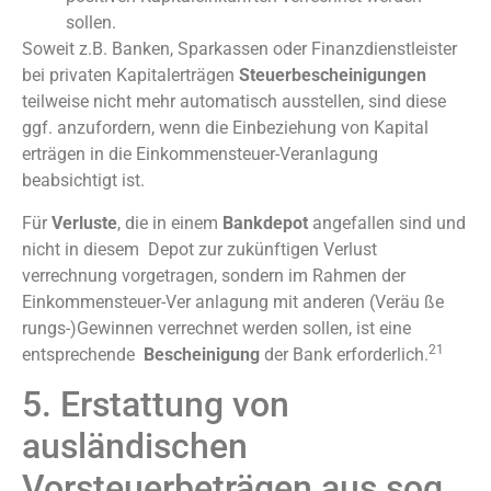
sollen.
Soweit z.B. Banken, Sparkassen oder Finanzdienstleister
bei privaten Kapitalerträgen
Steuerbescheinigungen
teilweise nicht mehr automatisch ausstellen, sind diese
ggf. anzufordern, wenn die Einbeziehung von Kapital
erträgen in die Einkommensteuer-Veranlagung
beabsichtigt ist.
Für
Verluste
, die in einem
Bankdepot
angefallen sind und
nicht in diesem Depot zur zukünftigen Verlust
verrechnung vorgetragen, sondern im Rahmen der
Einkommensteuer-Ver anlagung mit anderen (Veräu ße
rungs-)Gewinnen verrechnet werden sollen, ist eine
21
entsprechende
Bescheinigung
der Bank erforderlich.
5. Erstattung von
ausländischen
Vorsteuerbeträgen aus sog.